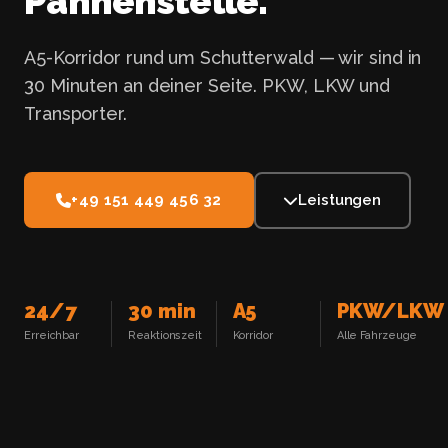
Pannenstelle.
A5-Korridor rund um Schutterwald — wir sind in
30 Minuten an deiner Seite. PKW, LKW und
Transporter.
+49 151 449 456 32
Leistungen
24/7
30 min
A5
PKW/LKW
Erreichbar
Reaktionszeit
Korridor
Alle Fahrzeuge