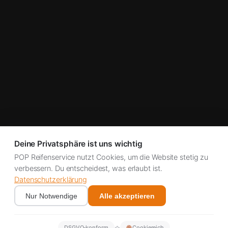
Deine Privatsphäre ist uns wichtig
POP Reifenservice nutzt Cookies, um die Website stetig zu
verbessern. Du entscheidest, was erlaubt ist.
Datenschutzerklärung
Nur Notwendige
Alle akzeptieren
✿
DSGVO‑konform
Cookiereich