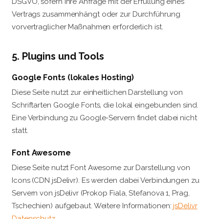
DSGVO, sofern Ihre Anfrage mit der Erfüllung eines
Vertrags zusammenhängt oder zur Durchführung
vorvertraglicher Maßnahmen erforderlich ist.
5. Plugins und Tools
Google Fonts (lokales Hosting)
Diese Seite nutzt zur einheitlichen Darstellung von
Schriftarten Google Fonts, die lokal eingebunden sind.
Eine Verbindung zu Google-Servern findet dabei nicht
statt.
Font Awesome
Diese Seite nutzt Font Awesome zur Darstellung von
Icons (CDN jsDelivr). Es werden dabei Verbindungen zu
Servern von jsDelivr (Prokop Fiala, Stefanova 1, Prag,
Tschechien) aufgebaut. Weitere Informationen:
jsDelivr
Datenschutz
.