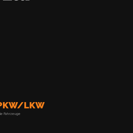
PKW/LKW
lle Fahrzeuge