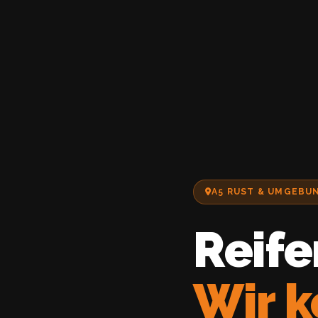
A5 RUST & UMGEBU
Reife
Wir 