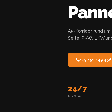
Panne
A5-Korridor rund um 
Seite. PKW, LKW und
+49 151 449 456
24/7
Erreichbar