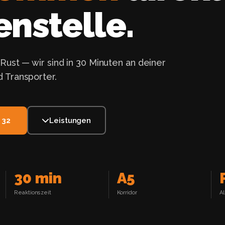
nstelle.
Rust — wir sind in 30 Minuten an deiner
 Transporter.
 32
Leistungen
30 min
A5
Reaktionszeit
Korridor
A