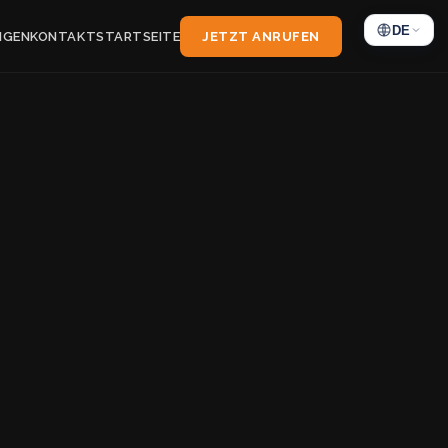
DE
NGEN
KONTAKT
STARTSEITE
JETZT ANRUFEN