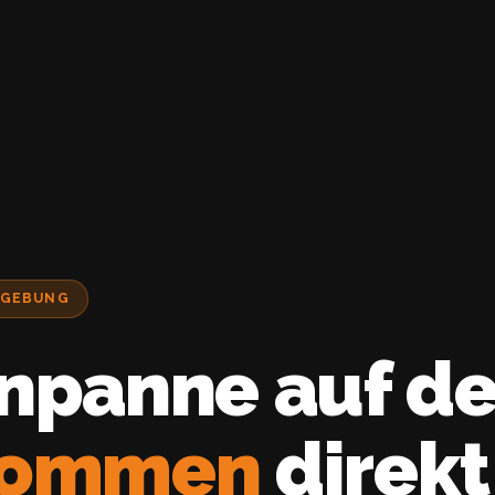
MGEBUNG
npanne auf de
kommen
direkt