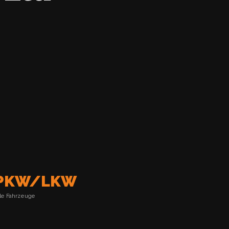
PKW/LKW
lle Fahrzeuge