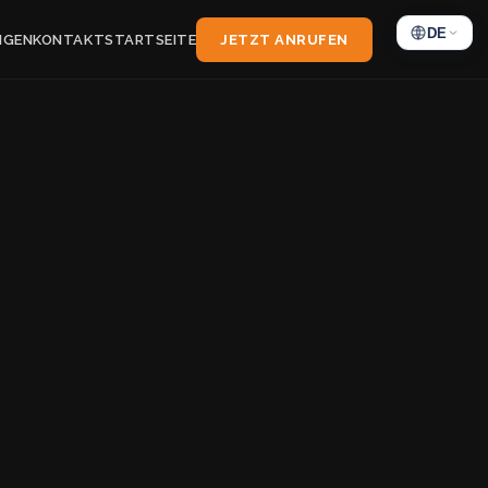
DE
NGEN
KONTAKT
STARTSEITE
JETZT ANRUFEN