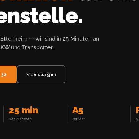
nstelle.
Ettenheim — wir sind in 25 Minuten an
LKW und Transporter.
 32
Leistungen
25 min
A5
Reaktionszeit
Korridor
A