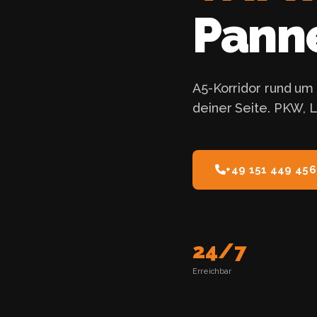
Panne
A5-Korridor rund um 
deiner Seite. PKW, 
+49 151 449 456
24/7
Erreichbar