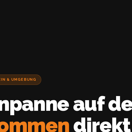
HEIN & UMGEBUNG
npanne auf de
kommen
direkt