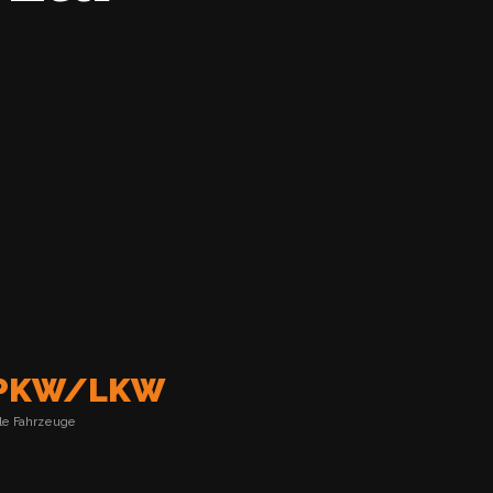
PKW/LKW
lle Fahrzeuge