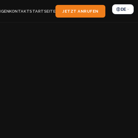
DE
NGEN
KONTAKT
STARTSEITE
JETZT ANRUFEN