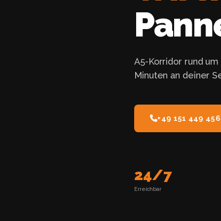
Panne
A5-Korridor rund um 
Minuten an deiner S
+49 151 449 456
24/7
Erreichbar