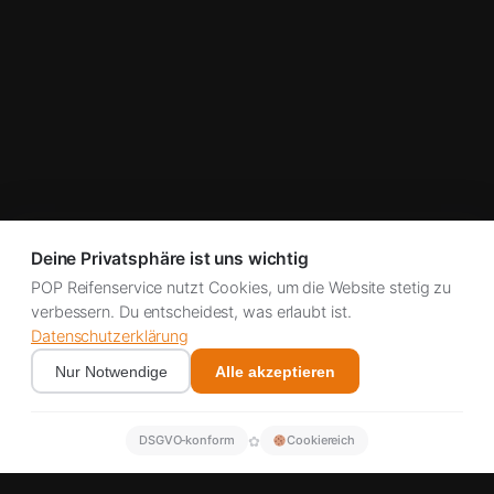
Deine Privatsphäre ist uns wichtig
POP Reifenservice nutzt Cookies, um die Website stetig zu
verbessern. Du entscheidest, was erlaubt ist.
Datenschutzerklärung
Nur Notwendige
Alle akzeptieren
✿
DSGVO‑konform
Cookiereich