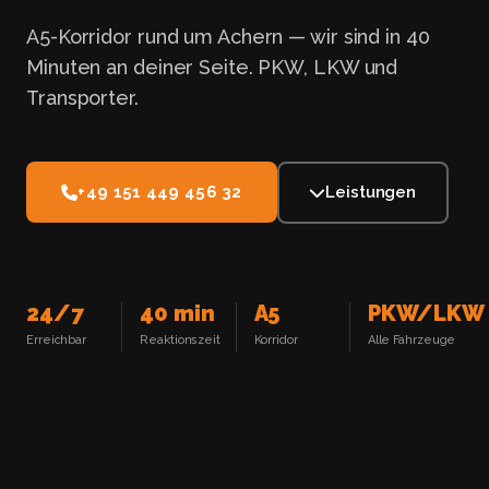
A5-Korridor rund um Achern — wir sind in 40
Minuten an deiner Seite. PKW, LKW und
Transporter.
+49 151 449 456 32
Leistungen
24/7
40 min
A5
PKW/LKW
Erreichbar
Reaktionszeit
Korridor
Alle Fahrzeuge