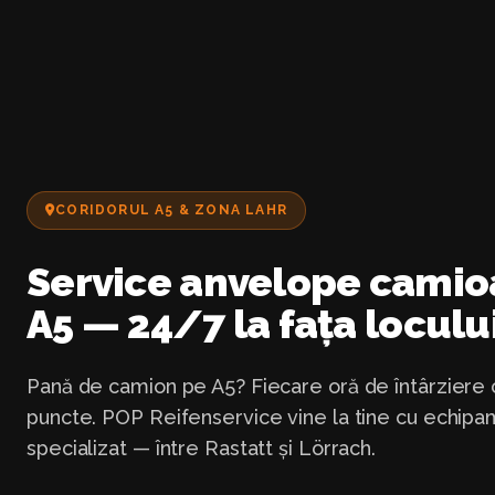
CORIDORUL A5 & ZONA LAHR
Service anvelope camio
A5 — 24/7 la fața locului
Pană de camion pe A5? Fiecare oră de întârziere c
puncte. POP Reifenservice vine la tine cu echip
specializat — între Rastatt și Lörrach.