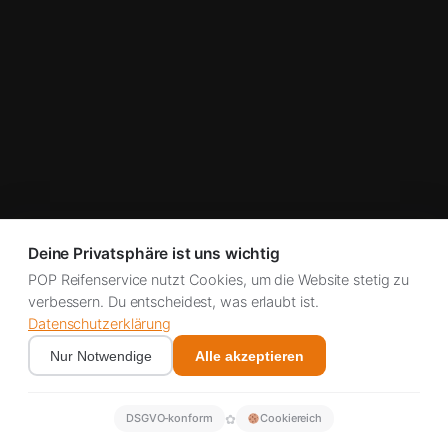
Deine Privatsphäre ist uns wichtig
POP Reifenservice nutzt Cookies, um die Website stetig zu
verbessern. Du entscheidest, was erlaubt ist.
Datenschutzerklärung
Nur Notwendige
Alle akzeptieren
✿
DSGVO‑konform
Cookiereich